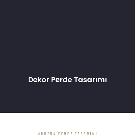
Dekor Perde Tasarımı
MODERN PERDE TASARIMI