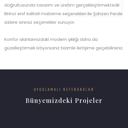
doğrultusunda tasarım ve üretim gerçekleştirmektedir.
Birinci sınıf kaliteli malzeme seçenekleri ile Şahzen Perde
sizlere sınırsız seçenekler sunuyor.
Konfor alanlarınızdaki modern şıklığı daha da
güzelleştirmek istiyorsanız bizimle iletişime geçebilirsiniz.
UYGULAMALI REFERANSLAR
Bünyemizdeki Projeler