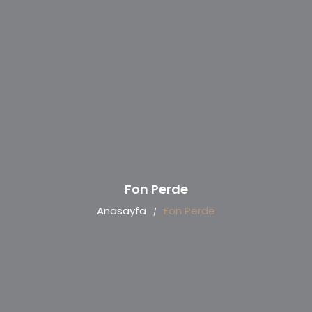
Fon Perde
Anasayfa
Fon Perde
/