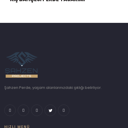
Şahzen Perde, yaşam alanlarınızdaki şıklığı belirliyor.
HIZLI MENÜ