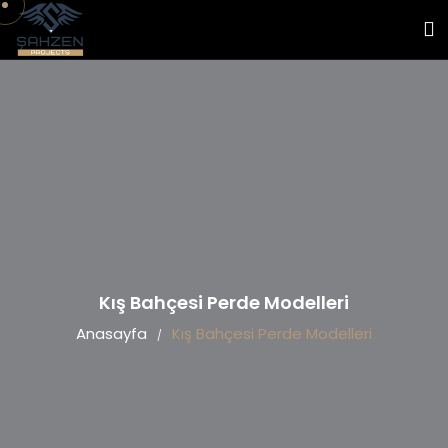
Kış Bahçesi Perde Modelleri
Anasayfa
Kış Bahçesi Perde Modelleri
/