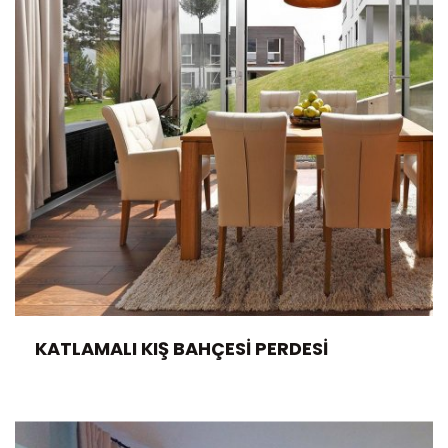
KATLAMALI KIŞ BAHÇESI PERDESI