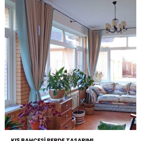
KIŞ BAHÇESI PERDE TASARIMI