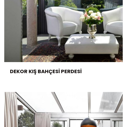
DEKOR KIŞ BAHÇESI PERDESI