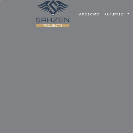
Anasayfa
Kurumsal