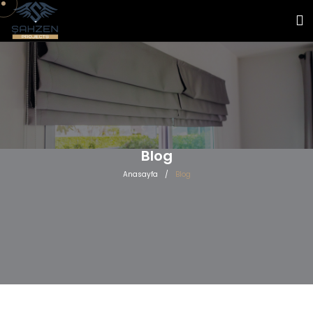
Blog
Anasayfa
/
Blog