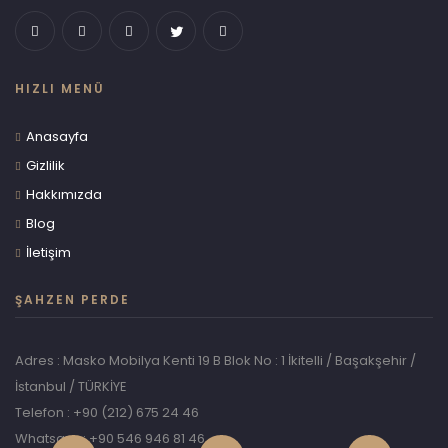
HIZLI MENÜ
Anasayfa
Gizlilik
Hakkımızda
Blog
İletişim
ŞAHZEN PERDE
Adres : Masko Mobilya Kenti 19 B Blok No : 1 İkitelli / Başakşehir /
İstanbul / TÜRKİYE
Telefon : +90 (212) 675 24 46
Whatsapp: +90 546 946 81 46