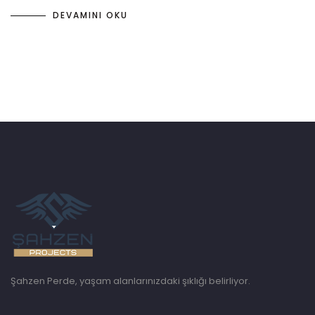
DEVAMINI OKU
Şahzen Perde, yaşam alanlarınızdaki şıklığı belirliyor.