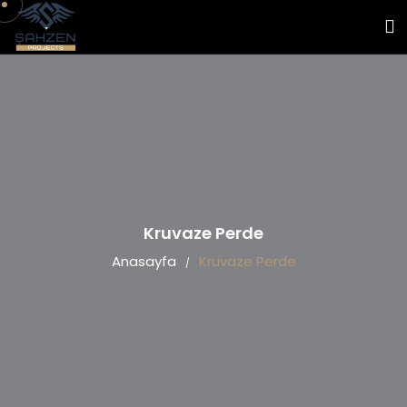
Kruvaze Perde
Anasayfa
Kruvaze Perde
/