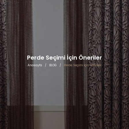
Perde Seçimi İçin Öneriler
Anasayfa
/
BLOG
/
Perde Seçimi İçin Öneriler