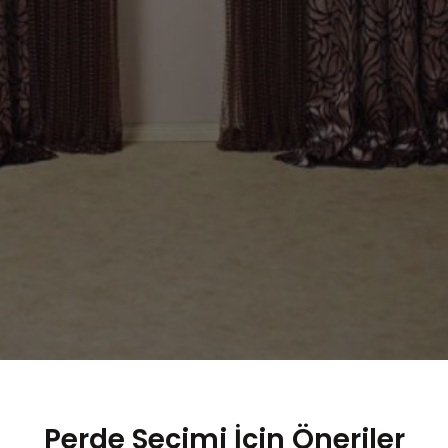
Perde Seçimi İçin Öneriler