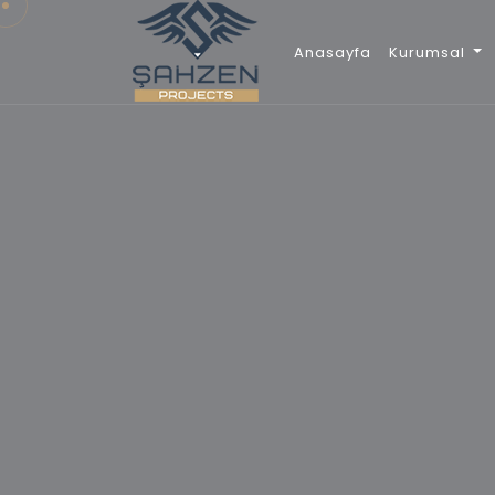
Anasayfa
Kurumsal