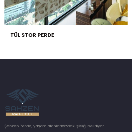
TÜL STOR PERDE
Şahzen Perde, yaşam alanlarınızdaki şıklığı belirliyor.