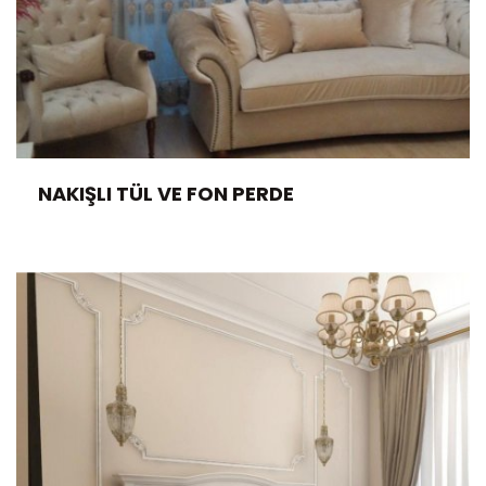
NAKIŞLI TÜL VE FON PERDE