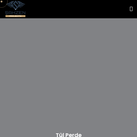
Tül Perde