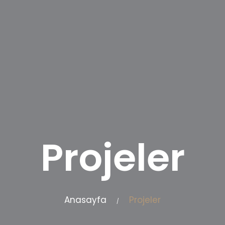
Projeler
Anasayfa
Projeler
/