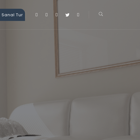
 Sanal Tur