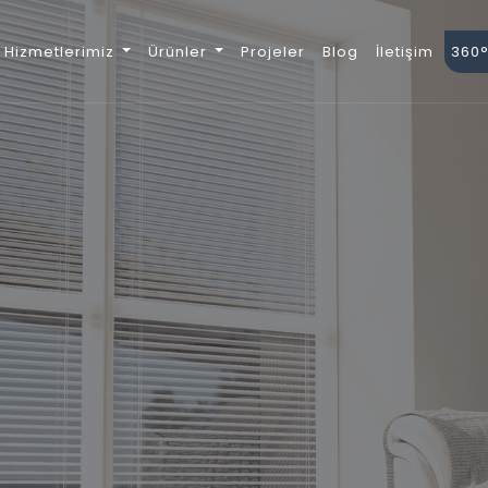
Hizmetlerimiz
Ürünler
Projeler
Blog
İletişim
360°