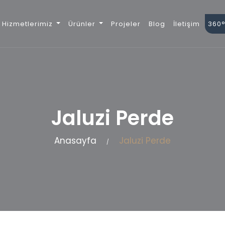
Hizmetlerimiz
Ürünler
Projeler
Blog
İletişim
360°
Jaluzi Perde
Anasayfa
Jaluzi Perde
/