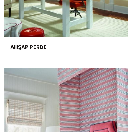
AHŞAP PERDE