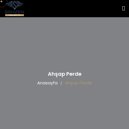
Ahşap Perde
Anasayfa
Ahşap Perde
/