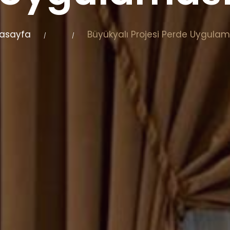
asayfa
Büyükyalı Projesi Perde Uygulam
/
/