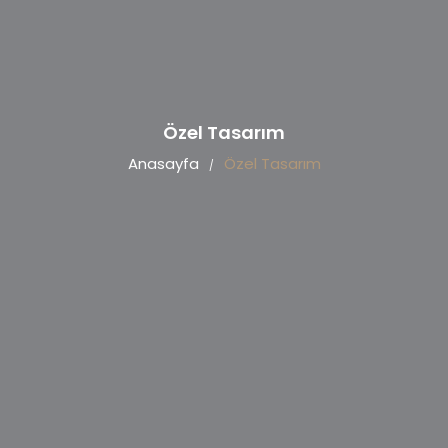
Özel Tasarım
Anasayfa
Özel Tasarım
/