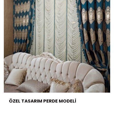
ÖZEL TASARIM PERDE MODELI