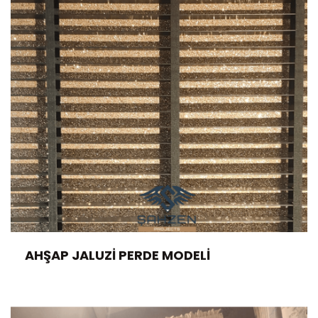
AHŞAP JALUZI PERDE MODELI