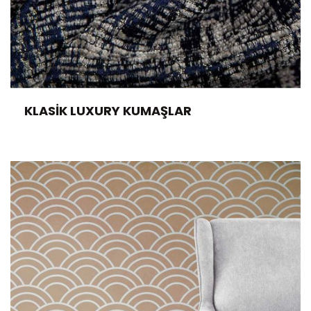
KLASIK LUXURY KUMAŞLAR