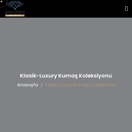
Klasik-Luxury Kumaş Koleksiyonu
Anasayfa
Klasik-Luxury Kumaş Koleksiyonu
/