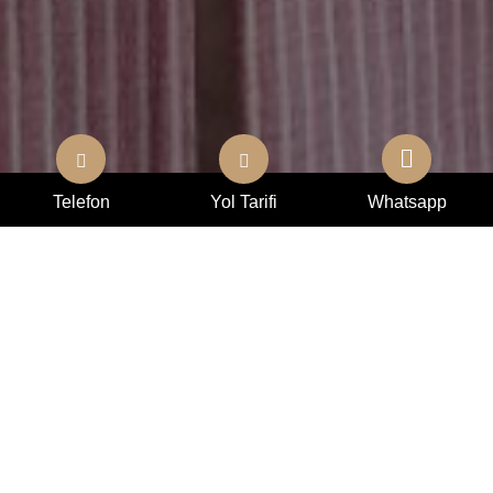
Telefon
Yol Tarifi
Whatsapp