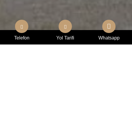
Telefon
Yol Tarifi
Whatsapp