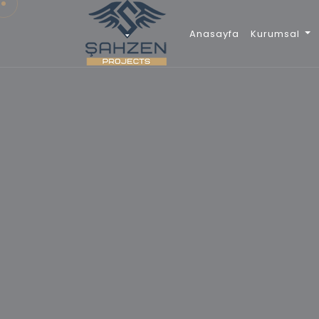
Anasayfa
Kurumsal