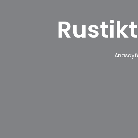
Rustik
Anasayf