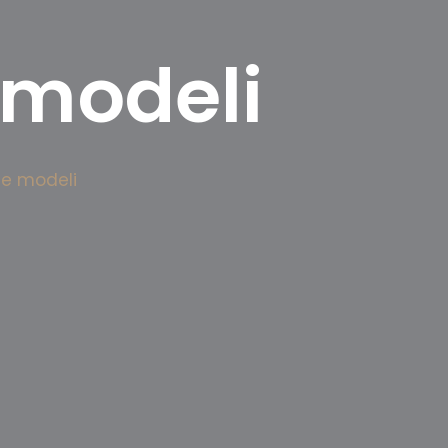
 modeli
de modeli