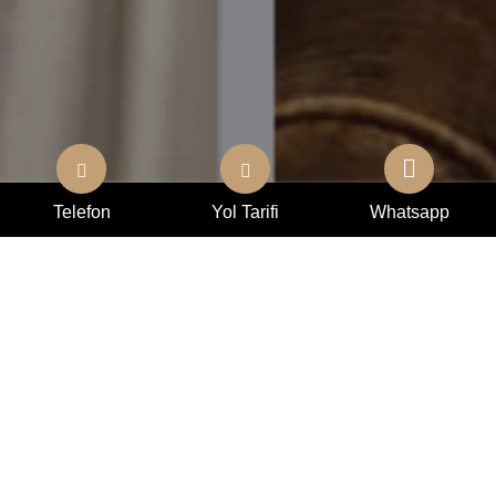
Telefon
Yol Tarifi
Whatsapp