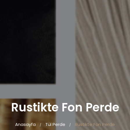
Rustikte Fon Perde
Anasayfa
Tül Perde
Rustikte Fon Perde
/
/