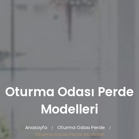
Oturma Odası Perde
Modelleri
Anasayfa
Oturma Odası Perde
/
/
Oturma Odası Perde Modelleri