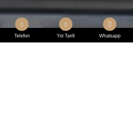
Telefon
Yol Tarifi
Whatsapp