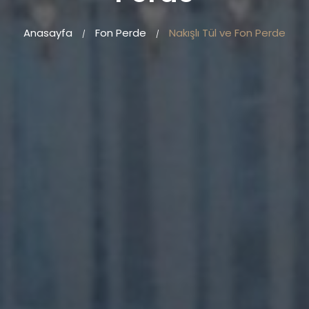
Anasayfa
Fon Perde
Nakışlı Tül ve Fon Perde
/
/